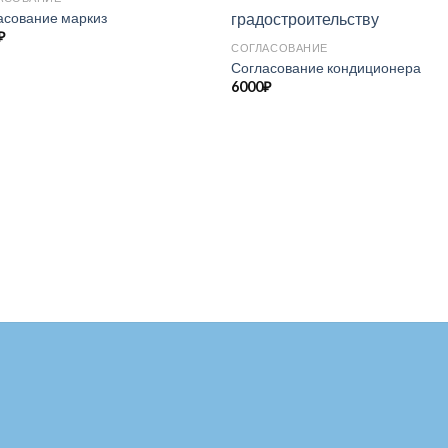
асование маркиз
₽
СОГЛАСОВАНИЕ
Согласование кондиционера
6000
₽