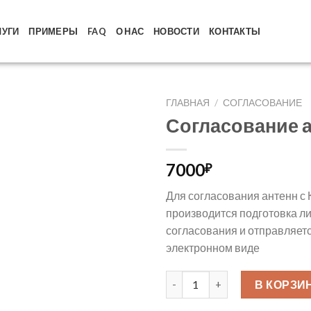
ЛУГИ
ПРИМЕРЫ
FAQ
О НАС
НОВОСТИ
КОНТАКТЫ
ГЛАВНАЯ
/
СОГЛАСОВАНИЕ
Согласование 
7000
₽
Для согласования антенн с 
производится подготовка л
согласования и отправляетс
электронном виде
Количество товара Согласов
В КОРЗИ