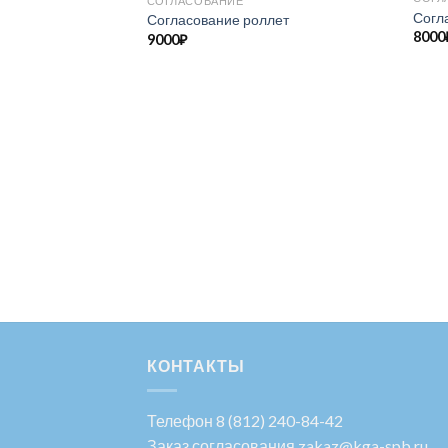
СОГЛАСОВАНИЕ
Согл
Согласование роллет
8000
9000
₽
КОНТАКТЫ
Телефон
8 (812) 240-84-42
Заказ согласования zakaz@kga-spb.ru