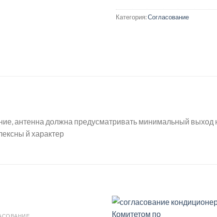
Категория:
Согласование
ание, антенна должна предусматривать минимальный выход 
лексны й характер
АСОВАНИЕ