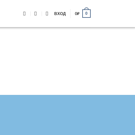
0
ВХОД
0
₽