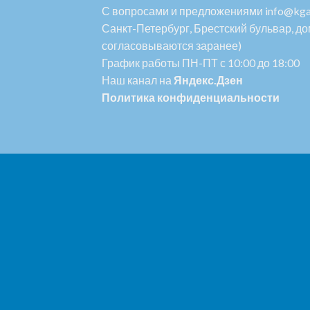
С вопросами и предложениями info@kga
Санкт-Петербург, Брестский бульвар, дом
согласовываются заранее)
График работы ПН-ПТ с 10:00 до 18:00
Наш канал на
Яндекс.Дзен
Политика конфиденциальности